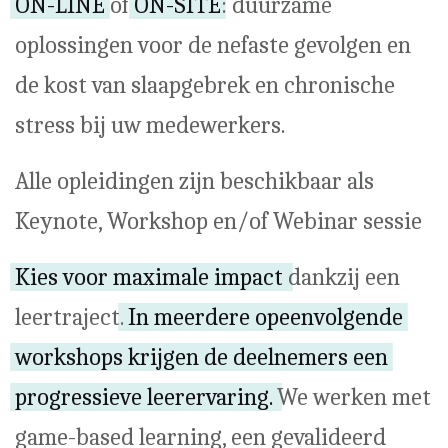
ON-LINE
of
ON-SITE
: duurzame
oplossingen voor de nefaste gevolgen en
de kost van slaapgebrek en chronische
stress bij uw medewerkers.
Alle opleidingen zijn beschikbaar als
Keynote, Workshop en/of Webinar sessie
Kies voor maximale impact
dankzij een
leertraject.
In meerdere opeenvolgende
workshops krijgen de deelnemers een
progressieve leerervaring.
We werken met
game-based learning, een gevalideerd