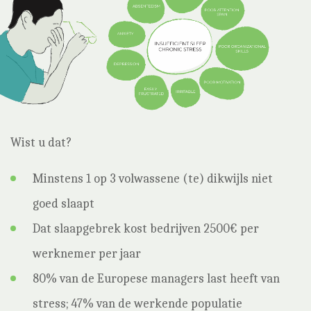
Wist u dat?
Minstens 1 op 3 volwassene (te) dikwijls niet
goed slaapt
Dat slaapgebrek kost bedrijven 2500€ per
werknemer per jaar
80% van de Europese managers last heeft van
stress; 47% van de werkende populatie