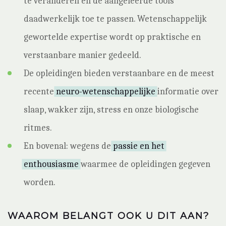
te veranderen en de aangeleerde tools
daadwerkelijk toe te passen. Wetenschappelijk
gewortelde expertise wordt op praktische en
verstaanbare manier gedeeld.
De opleidingen bieden verstaanbare en de meest
recente
neuro-wetenschappelijke
informatie over
slaap, wakker zijn, stress en onze biologische
ritmes.
En bovenal: wegens de
passie en het
enthousiasme
waarmee de opleidingen gegeven
worden.
WAAROM BELANGT OOK U DIT AAN?