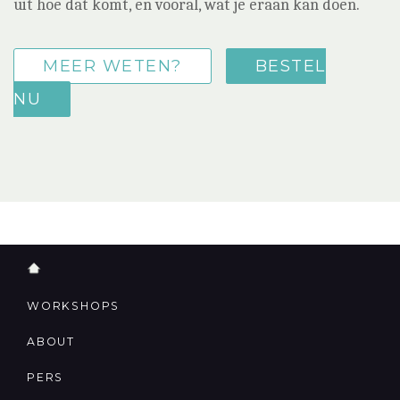
uit hoe dat komt, en vooral, wat je eraan kan doen.
MEER WETEN?
BESTEL
NU
WORKSHOPS
ABOUT
PERS