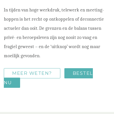
In tijden van hoge werkdruk, telewerk en meeting-
hoppen is het recht op ontkoppelen of deconnectie
actueler dan ooit. De grenzen en de balans tussen
privé- en beroepsleven zijn nog nooit zo vaag en
fragiel geweest – en de ‘uitknop’ wordt nog maar
moeilijk gevonden.
MEER WETEN?
BESTEL
NU