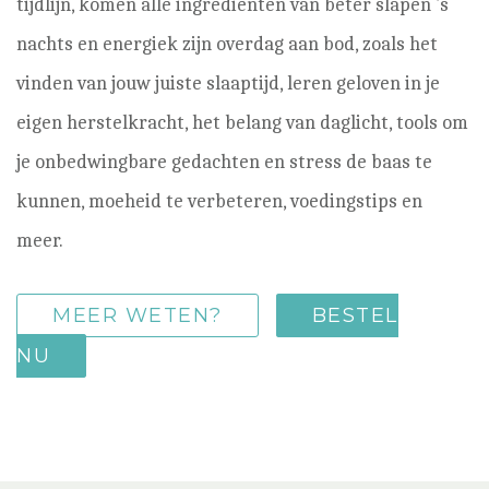
tijdlijn, komen alle ingrediënten van beter slapen ’s
nachts en energiek zijn overdag aan bod, zoals het
vinden van jouw juiste slaaptijd, leren geloven in je
eigen herstelkracht, het belang van daglicht, tools om
je onbedwingbare gedachten en stress de baas te
kunnen, moeheid te verbeteren, voedingstips en
meer.
MEER WETEN?
BESTEL
NU