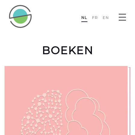
NL
FR
EN
BOEKEN