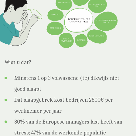
Wist u dat?
Minstens 1 op 3 volwassene (te) dikwijls niet
goed slaapt
Dat slaapgebrek kost bedrijven 2500€ per
werknemer per jaar
80% van de Europese managers last heeft van
stress; 47% van de werkende populatie