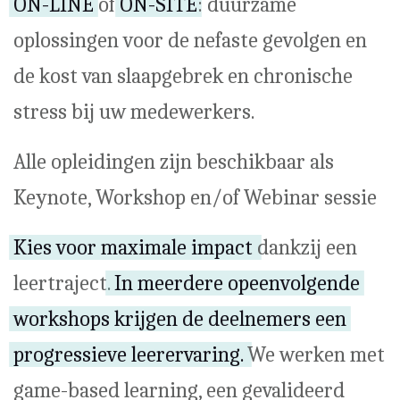
ON-LINE
of
ON-SITE
: duurzame
oplossingen voor de nefaste gevolgen en
de kost van slaapgebrek en chronische
stress bij uw medewerkers.
Alle opleidingen zijn beschikbaar als
Keynote, Workshop en/of Webinar sessie
Kies voor maximale impact
dankzij een
leertraject.
In meerdere opeenvolgende
workshops krijgen de deelnemers een
progressieve leerervaring.
We werken met
game-based learning, een gevalideerd